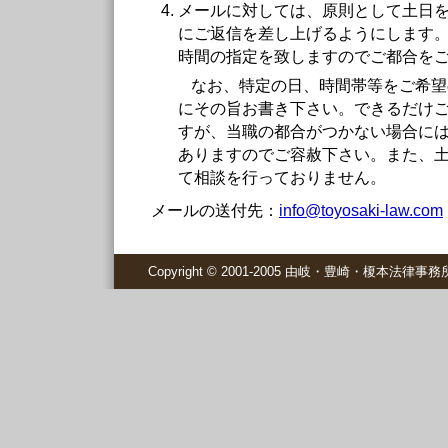
メールに対しては、原則として土日を
にご返信を差し上げるようにします
時間の指定を致しますのでご都合を
なお、特定の日、時間帯等をご希望
にその旨お書き下さい。できるだけ
すが、当職の都合がつかない場合に
ありますのでご容赦下さい。また、
て相談を行っておりません。
メールの送付先：
info@toyosaki-law.com
Copyright © 2001-2005 由岐・豊崎・榎本法律事務所 