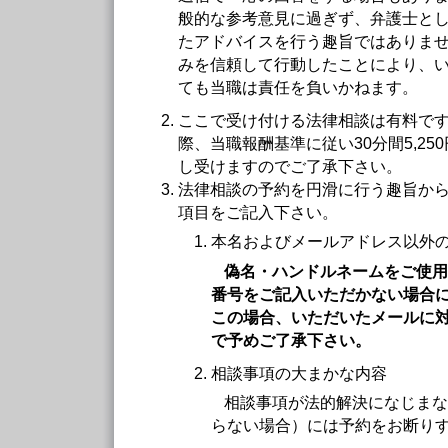
般的な参考意見に過ぎず、弁護士と
たアドバイスを行う趣旨ではありませ
みを信頼して行動したことにより、
ても当職は責任を負いかねます。
ここで受け付ける法律相談は有料で
際、当職報酬基準に従い30分間5,2
し受けますのでご了承下さい。
法律相談の予約を円滑に行う趣旨か
項目をご記入下さい。
本名およびメールアドレス以外
偽名・ハンドルネームをご使用
番号をご記入いただかない場合
この場合、いただいたメールに
で予めご了承下さい。
相談事項の大まかな内容
相談事項が法的解決になじまな
らない場合）には予約をお断り