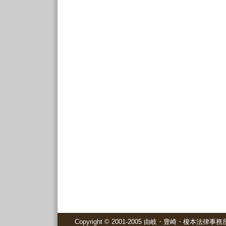
Copyright © 2001-2005 由岐・豊崎・榎本法律事務所 