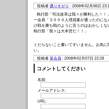
投稿者
通りすがり
: 2008年02月06日 23:
執行部「司法改革は我々が勝利した！！
一会員「３０００人増員案が通ったのにな
け戦を勝ち戦のように言うのはおかしくな
執行部「我々は大本営だ！！」
くだらないこと書いてすいません。お気に
い。
投稿者
某会員
: 2008年02月07日 22:28
コメントしてください
名前:
メールアドレス:
URL: