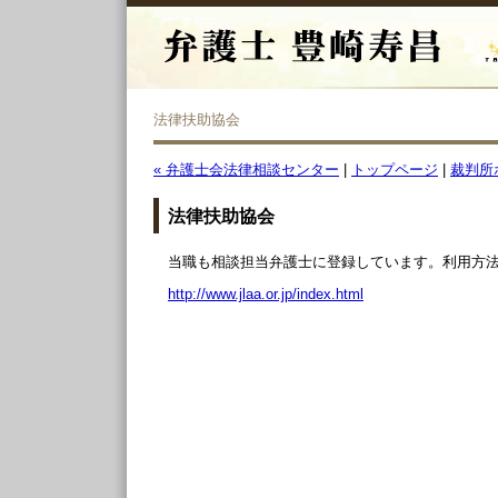
法律扶助協会
« 弁護士会法律相談センター
|
トップページ
|
裁判所
法律扶助協会
当職も相談担当弁護士に登録しています。利用方
http://www.jlaa.or.jp/index.html