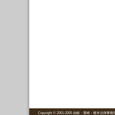
Copyright © 2001-2005 由岐・豊崎・榎本法律事務所 