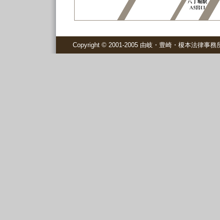
Copyright © 2001-2005 由岐・豊崎・榎本法律事務所 