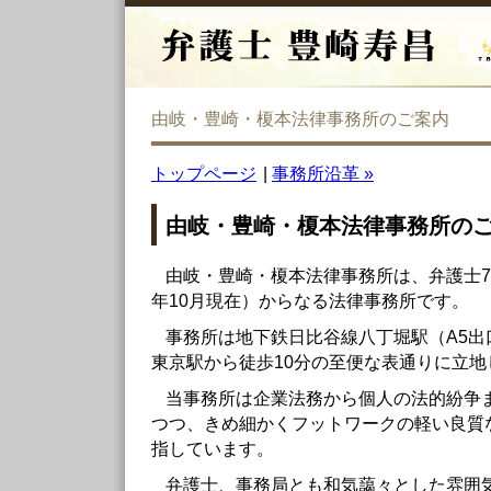
由岐・豊崎・榎本法律事務所のご案内
トップページ
|
事務所沿革 »
由岐・豊崎・榎本法律事務所の
由岐・豊崎・榎本法律事務所は、弁護士7
年10月現在）からなる法律事務所です。
事務所は地下鉄日比谷線八丁堀駅（A5出
東京駅から徒歩10分の至便な表通りに立地
当事務所は企業法務から個人の法的紛争
つつ、きめ細かくフットワークの軽い良質
指しています。
弁護士、事務局とも和気藹々とした雰囲