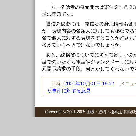
一方、発信者の身元開示は憲法２１条２
障の問題です。
通信の秘密には、発信者の身元情報も含
が、表現内容の名宛人に対しても秘密であ
名で他人に対する表現をすることが許され
考えていくべきではないでしょうか。
あと、総務省についでに考えて欲しいの
話でのいたずら電話やジャンクメールに対
元開示請求の手段。何とかしてくれないで
日時 :
2001年10月01日 18:32
メニュー
た事件に対する意見
Copyright © 2001-2005 由岐・豊崎・榎本法律事務所 