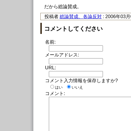
だから総論賛成。
投稿者
総論賛成、各論反対
: 2006年03月
コメントしてください
名前:
メールアドレス:
URL:
コメント入力情報を保存しますか?
はい
いいえ
コメント: