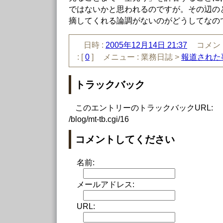
ではないかと思われるのですが。その辺の
摘してくれる論調がないのがどうしてなの
日時 :
2005年12月14日 21:37
コメント
:
[
0
]
メニュー :
業務日誌 >
報道された
トラックバック
このエントリーのトラックバックURL:
/blog/mt-tb.cgi/16
コメントしてください
名前:
メールアドレス:
URL: