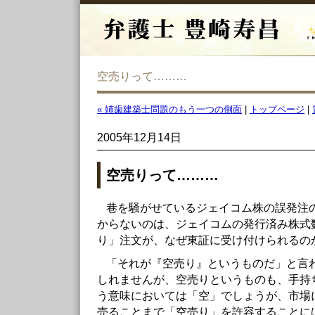
空売りって………
« 姉歯建築士問題のもう一つの側面
|
トップページ
|
2005年12月14日
空売りって………
巷を騒がせているジェイコム株の誤発注
からないのは、ジェイコムの発行済み株式
り」注文が、なぜ東証に受け付けられるの
「それが『空売り』というものだ」と言
しれませんが、空売りというものも、手持
う意味においては「空」でしょうが、市場
売ることまで「空売り」を許容することに