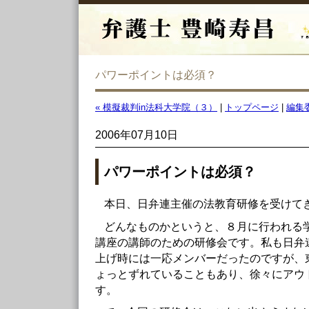
パワーポイントは必須？
« 模擬裁判in法科大学院（３）
|
トップページ
|
編集
2006年07月10日
パワーポイントは必須？
本日、日弁連主催の法教育研修を受けて
どんなものかというと、８月に行われる
講座の講師のための研修会です。私も日弁
上げ時には一応メンバーだったのですが、
ょっとずれていることもあり、徐々にアウ
す。