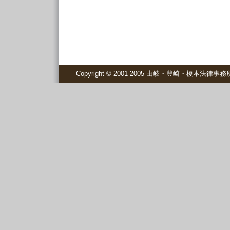
Copyright © 2001-2005 由岐・豊崎・榎本法律事務所 