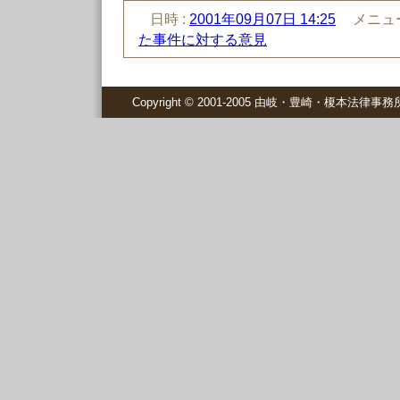
日時 :
2001年09月07日 14:25
メニュー
た事件に対する意見
Copyright © 2001-2005 由岐・豊崎・榎本法律事務所 