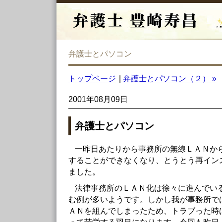
弁護士とパソコン
トップページ
|
弁護士とパソコン（２） »
2001年08月09日
弁護士とパソコン
一昨日あたりから事務所の無線ＬＡＮか
することができなくなり、とうとう再イン
ました。
法律事務所のＬＡＮ化は徐々に進んでい
む例が多いようです。しかし我が事務所で
ＡＮを組んでしまったため、トラブった時