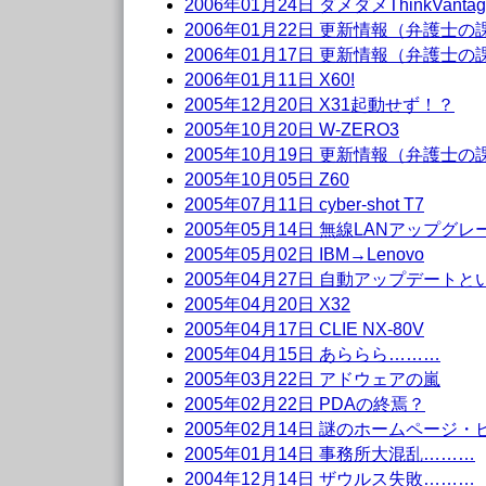
2006年01月24日 ダメダメThinkVantag
2006年01月22日 更新情報（弁護士
2006年01月17日 更新情報（弁護士
2006年01月11日 X60!
2005年12月20日 X31起動せず！？
2005年10月20日 W-ZERO3
2005年10月19日 更新情報（弁護士
2005年10月05日 Z60
2005年07月11日 cyber-shot T7
2005年05月14日 無線LANアップグ
2005年05月02日 IBM→Lenovo
2005年04月27日 自動アップデート
2005年04月20日 X32
2005年04月17日 CLIE NX-80V
2005年04月15日 あららら………
2005年03月22日 アドウェアの嵐
2005年02月22日 PDAの終焉？
2005年02月14日 謎のホームページ・
2005年01月14日 事務所大混乱………
2004年12月14日 ザウルス失敗………