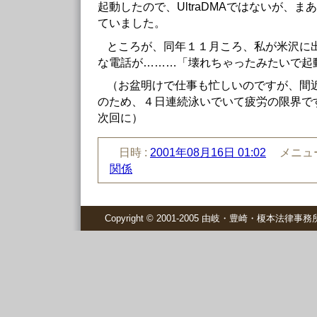
起動したので、UltraDMAではないが、
ていました。
ところが、同年１１月ころ、私が米沢に
な電話が………「壊れちゃったみたいで起
（お盆明けで仕事も忙しいのですが、間
のため、４日連続泳いでいて疲労の限界で
次回に）
日時 :
2001年08月16日 01:02
メニュー
関係
Copyright © 2001-2005 由岐・豊崎・榎本法律事務所 