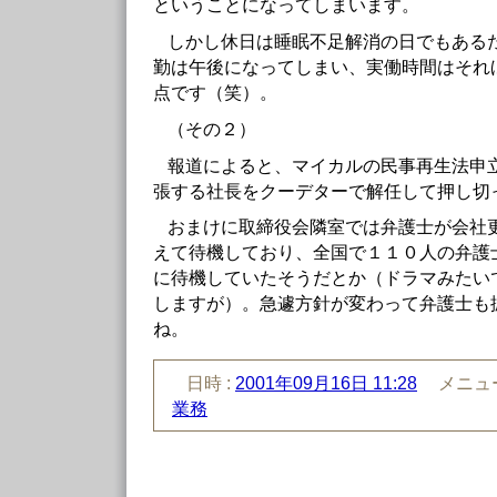
ということになってしまいます。
しかし休日は睡眠不足解消の日でもある
勤は午後になってしまい、実働時間はそれ
点です（笑）。
（その２）
報道によると、マイカルの民事再生法申
張する社長をクーデターで解任して押し切
おまけに取締役会隣室では弁護士が会社
えて待機しており、全国で１１０人の弁護
に待機していたそうだとか（ドラマみたい
しますが）。急遽方針が変わって弁護士も
ね。
日時 :
2001年09月16日 11:28
メニュー
業務