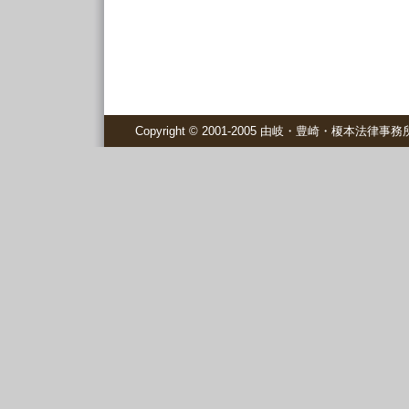
Copyright © 2001-2005 由岐・豊崎・榎本法律事務所 