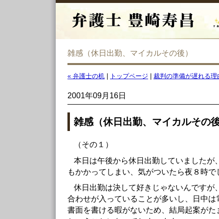
雑感（休日出勤、マイカルその後）
« 弁護士の机
|
トップページ
|
裁判の準備が遅れる理由
2001年09月16日
雑感（休日出勤、マイカルその
（その１）
本日は午後から休日出勤していましたが
もかかってしまい、気がついたら夜８時で
休日出勤は決して好きじゃないんですが
合わせが入っていることが多いし、日中は
書面を書ける暇がないため、結局起案がた