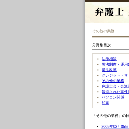
その他の業務
分野別目次
法律相談
司法制度・運用
司法改革
クレジット・サ
その他の業務
弁護士会・会派
報道された事件
パソコン関係
私事
「その他の業務」の
2008年02月0