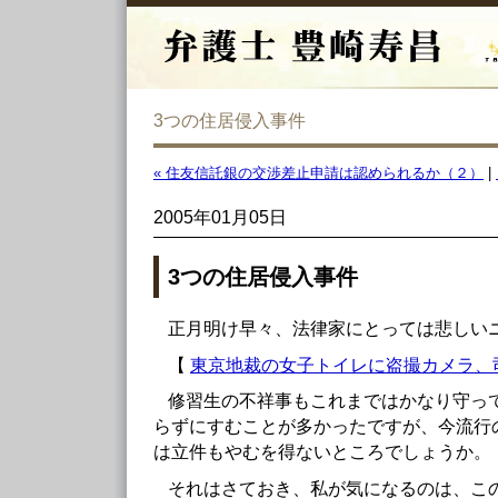
3つの住居侵入事件
« 住友信託銀の交渉差止申請は認められるか（２）
|
2005年01月05日
3つの住居侵入事件
正月明け早々、法律家にとっては悲しい
【
東京地裁の女子トイレに盗撮カメラ、
修習生の不祥事もこれまではかなり守っ
らずにすむことが多かったですが、今流行
は立件もやむを得ないところでしょうか。
それはさておき、私が気になるのは、こ