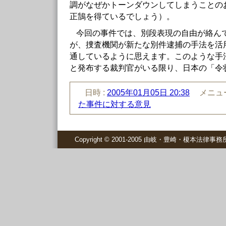
調がなぜかトーンダウンしてしまうことの
正鵠を得ているでしょう）。
今回の事件では、別段表現の自由が絡ん
が、捜査機関が新たな別件逮捕の手法を活
通しているように思えます。このような手
と発布する裁判官がいる限り、日本の「令
日時 :
2005年01月05日 20:38
メニュー
た事件に対する意見
Copyright © 2001-2005 由岐・豊崎・榎本法律事務所 