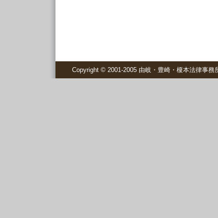
Copyright © 2001-2005 由岐・豊崎・榎本法律事務所 