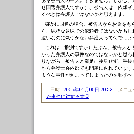
ある被告人の一人にすぎません。しかし、
せ国選弁護人ですが）、被告人は「依頼者
るべきは弁護人ではないかと思えます。
確かに国選の場合、被告人からお金をも
ら、純粋な意味での依頼者ではないかもし
違いなのに気づかない弁護人って何でしょ
これは（推測ですが）たぶん、被告人と
かった弁護人の事件なのではないかと思わ
りながら、被告人と満足に接見せず、手抜
から弁護士会内部でも問題にされています
ような事件が起こってしまったのを恥ずべ
日時 :
2005年01月06日 20:32
メニュー
た事件に対する意見