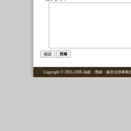
Copyright © 2001-2005 由岐・豊崎・榎本法律事務所 