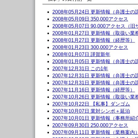
2008年05月24日 更新情報（弁護士
2008年05月09日 350,000アクセス
2008年05月07日 90,000アクセス（
2008年01月27日 更新情報（取扱い業
2008年01月27日 更新情報（経歴等）
2008年01月23日 300,000アクセス
2008年01月07日 謹賀新年
2008年01月05日 更新情報（弁護士
2007年12月31日 この1年
2007年12月31日 更新情報（弁護士
2007年12月31日 更新情報（弁護士
2007年11月16日 更新情報（経歴等）
2007年10月26日 更新情報（取扱い業
2007年10月22日 【私事】ダンゴム
2007年10月07日 業対シンポ＋延泊
2007年10月01日 更新情報（事務所紹
2007年09月30日 250,000アクセス
2007年09月11日 更新情報（業務案内