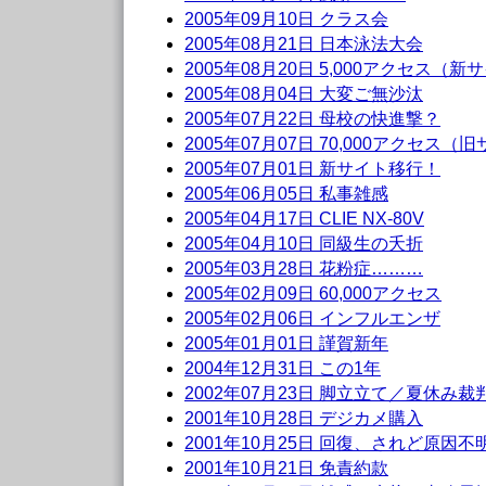
2005年09月10日 クラス会
2005年08月21日 日本泳法大会
2005年08月20日 5,000アクセス（新
2005年08月04日 大変ご無沙汰
2005年07月22日 母校の快進撃？
2005年07月07日 70,000アクセス（
2005年07月01日 新サイト移行！
2005年06月05日 私事雑感
2005年04月17日 CLIE NX-80V
2005年04月10日 同級生の夭折
2005年03月28日 花粉症………
2005年02月09日 60,000アクセス
2005年02月06日 インフルエンザ
2005年01月01日 謹賀新年
2004年12月31日 この1年
2002年07月23日 脚立立て／夏休み
2001年10月28日 デジカメ購入
2001年10月25日 回復、されど原因不
2001年10月21日 免責約款