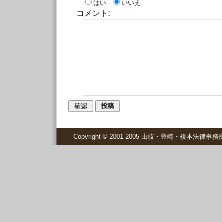
はい
いいえ
コメント:
Copyright © 2001-2005 由岐・豊崎・榎本法律事務所 