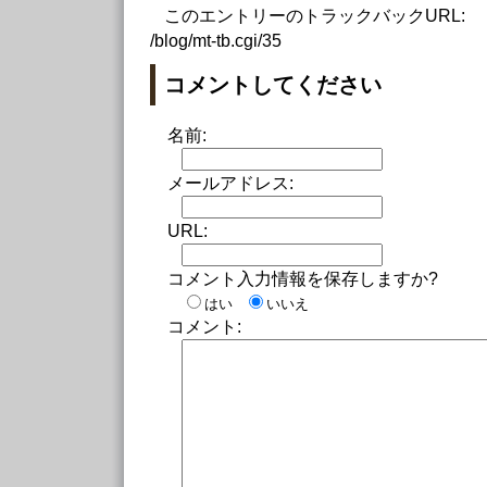
このエントリーのトラックバックURL:
/blog/mt-tb.cgi/35
コメントしてください
名前:
メールアドレス:
URL:
コメント入力情報を保存しますか?
はい
いいえ
コメント: