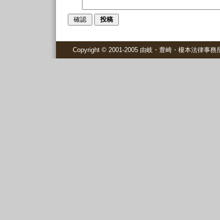
Copyright © 2001-2005 由岐・豊崎・榎本法律事務所 