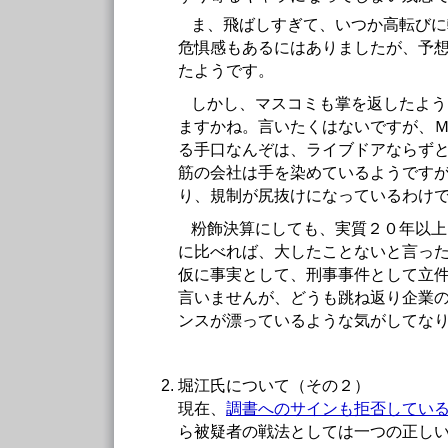
ま、飛ばしすぎて、いつか高転びに
危惧感もあるにはありましたが、予
たようです。
しかし、マスコミも掌を返したよう
ますかね。言いたくはないですが、
る手口なんぞは、ライブドアならず
筋の会社は手を染めているようです
り、規制が尻抜けになっているわけ
粉飾決算にしても、実質２０年以上
に比べれば、大したことないと言っ
仮に事実として、刑事事件として立
言いませんが、どうも跳ね返り企業
ンスが漂っているような気がしてな
堀江氏について（その２）
現在、
調書へのサインも拒否してい
ら被疑者の戦法としては一つの正し