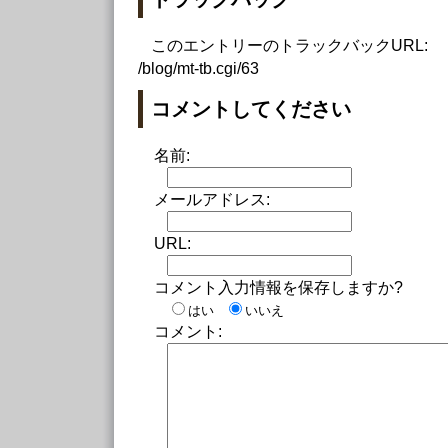
このエントリーのトラックバックURL:
/blog/mt-tb.cgi/63
コメントしてください
名前:
メールアドレス:
URL:
コメント入力情報を保存しますか?
はい
いいえ
コメント: