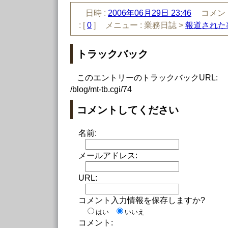
日時 :
2006年06月29日 23:46
コメント
:
[
0
]
メニュー :
業務日誌 >
報道された
トラックバック
このエントリーのトラックバックURL:
/blog/mt-tb.cgi/74
コメントしてください
名前:
メールアドレス:
URL:
コメント入力情報を保存しますか?
はい
いいえ
コメント: