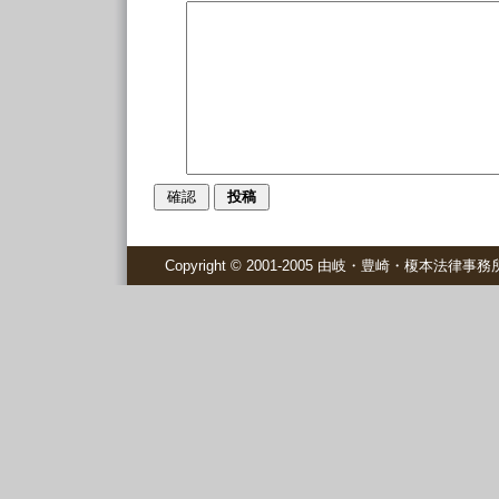
Copyright © 2001-2005 由岐・豊崎・榎本法律事務所 