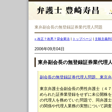
東弁副会長の無登録証券業代理人問題
« 改正？改悪？貸金業法
|
トップページ
|
主観主義刑
2006年09月04日
東弁副会長の無登録証券業代理
副会長の無登録証券代理人問題、東京弁
東京弁護士会副会長の男性弁護士（４７
められた証券業登録をせずに未公開株を
の代理人を務めていた問題で、同弁護士
の関係や代理人業務の実態について調査