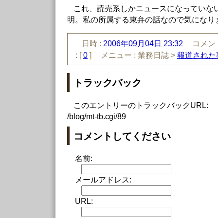
これ、読売系しかニュースになっていな
明。私の所属する東弁の話なので気になり
日時 :
2006年09月04日 23:32
コメント
:
[
0
]
メニュー :
業務日誌 >
報道された
トラックバック
このエントリーのトラックバックURL:
/blog/mt-tb.cgi/89
コメントしてください
名前:
メールアドレス:
URL: