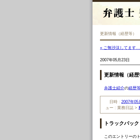
更新情報（経歴等）
« ご無沙汰してます…
2007年05月23日
更新情報（経歴
弁護士紹介
の
経歴
日時 :
2007年05
ュー :
業務日誌 >
トラックバック
このエントリーのト