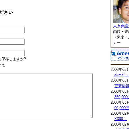
ださい
東京弁護
由岐・豊
（東京・
ナー
を保存しますか?
いえ
2008年05
al-mai
2008年05
更新情
2008年05
350,0
2008年05
90,0
2008年02
X300！
2008年02