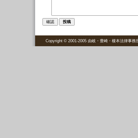
Copyright © 2001-2005 由岐・豊崎・榎本法律事務所 