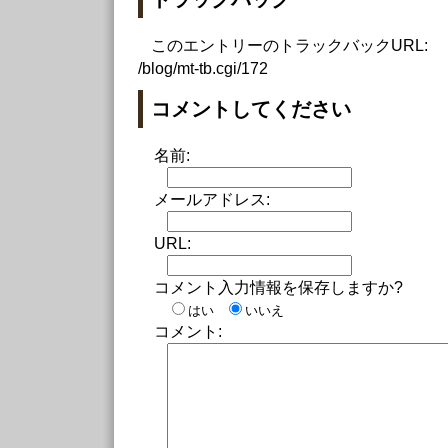
このエントリーのトラックバックURL:
/blog/mt-tb.cgi/172
コメントしてください
名前:
メールアドレス:
URL:
コメント入力情報を保存しますか?
はい
いいえ
コメント: