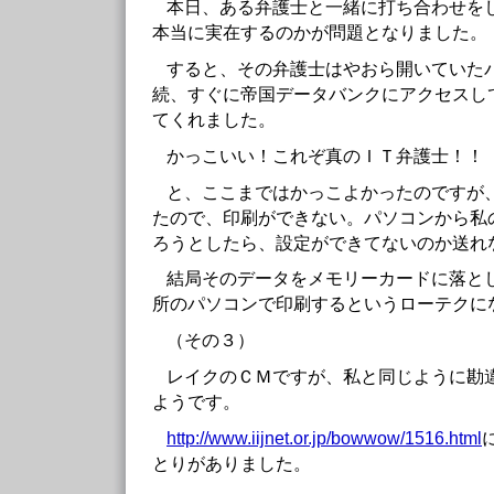
本日、ある弁護士と一緒に打ち合わせを
本当に実在するのかが問題となりました。
すると、その弁護士はやおら開いていた
続、すぐに帝国データバンクにアクセスし
てくれました。
かっこいい！これぞ真のＩＴ弁護士！！
と、ここまではかっこよかったのですが
たので、印刷ができない。パソコンから私
ろうとしたら、設定ができてないのか送れ
結局そのデータをメモリーカードに落と
所のパソコンで印刷するというローテクに
（その３）
レイクのＣＭですが、私と同じように勘
ようです。
http://www.iijnet.or.jp/bowwow/1516.html
とりがありました。