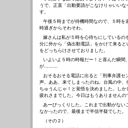
うで、正直「出動要請がこなけりゃいいな
す。
午後５時までが待機時間なので、５時を
時過ぎからそわそわ。
嫁さんは私が５時を心待ちにしているの
分に外から「偽出動電話」をかけて来ると
をどっちらけさせておりました。
いよいよ５時の時報だー！と喜んだ瞬間
が………
おそるおそる電話に出ると「刑事弁護セ
声。ああ、来てしまったのね。台風の中、
ちゅうんじゃ！と覚悟を決めました。しか
疲れさまでした。今日はもうありませんの
あーびっくりした。これまで出動がない
なかったので、最後まで半信半疑でした。
（その２）