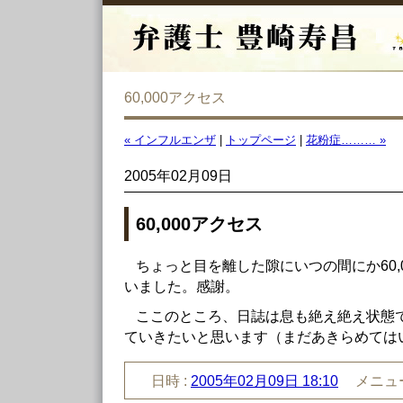
60,000アクセス
« インフルエンザ
|
トップページ
|
花粉症……… »
2005年02月09日
60,000アクセス
ちょっと目を離した隙にいつの間にか60,
いました。感謝。
ここのところ、日誌は息も絶え絶え状態
ていきたいと思います（まだあきらめては
日時 :
2005年02月09日 18:10
メニュー