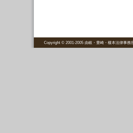
Copyright © 2001-2005 由岐・豊崎・榎本法律事務所 