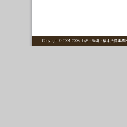
Copyright © 2001-2005 由岐・豊崎・榎本法律事務所 