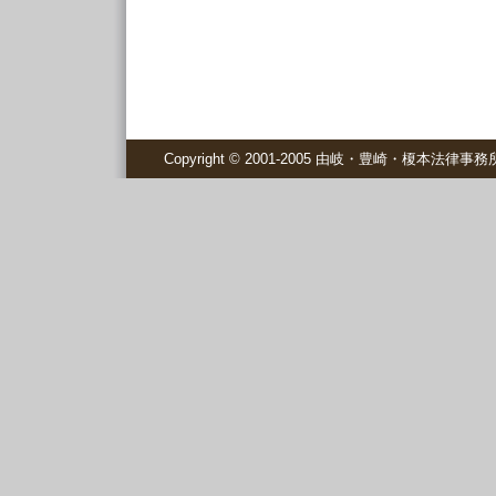
Copyright © 2001-2005 由岐・豊崎・榎本法律事務所 