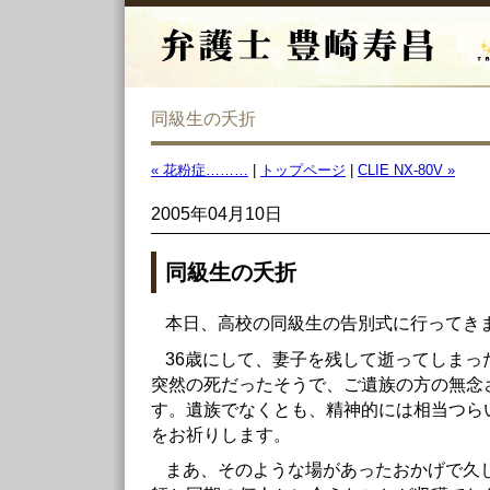
同級生の夭折
« 花粉症………
|
トップページ
|
CLIE NX-80V »
2005年04月10日
同級生の夭折
本日、高校の同級生の告別式に行ってき
36歳にして、妻子を残して逝ってしまっ
突然の死だったそうで、ご遺族の方の無念
す。遺族でなくとも、精神的には相当つら
をお祈りします。
まあ、そのような場があったおかげで久