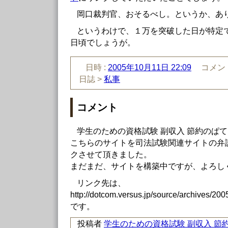
岡口裁判官、おそるべし。というか、あ
というわけで、１万を突破した日が特定
日頃でしょうが。
日時 :
2005年10月11日 22:09
コメント
日誌 >
私事
コメント
学生のための資格試験 副収入 節約のぱ
こちらのサイトを司法試験関連サイトの弁
クさせて頂きました。
まだまだ、サイトを構築中ですが、よろし
リンク先は、
http://dotcom.versus.jp/source/archives/20
です。
投稿者
学生のための資格試験 副収入 節