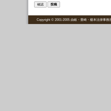
Copyright © 2001-2005 由岐・豊崎・榎本法律事務所 