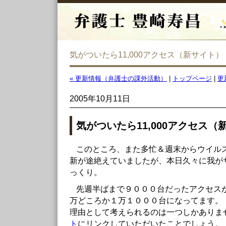
気がついたら11,000アクセス（新サイト）
« 更新情報（弁護士の課外活動）
|
トップページ
|
更
2005年10月11日
気がついたら11,000アクセス（
このところ、また多忙＆週末からウイル
新が途絶えていましたが、本日久々に我が
っくり。
先週半ばまで９０００台だったアクセス
万どころか１万１０００台になってます。
理由として考えられるのは一つしかありま
ト
にリンクしていただいたことでしょう。