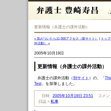
更新情報（弁護士の課外活動）
« 気がついたら11,000アクセス（新サイト）
|
トップ
外活動） »
2005年10月19日
更新情報（弁護士の課外活動）
弁護士の課外活動（
別サイト
）の、「
Thi
Test
」を加筆しました。
日時 :
2005年10月19日 23:51
コメント
日誌 >
私事