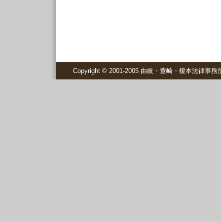
Copyright © 2001-2005 由岐・豊崎・榎本法律事務所 