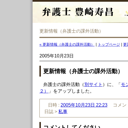
更新情報（弁護士の課外活動）
« 更新情報（弁護士の課外活動）
|
トップページ
|
更
2005年10月23日
更新情報（弁護士の課外活動）
弁護士の課外活動（
別サイト
）に、「
モ
２）
」をアップしました。
日時 :
2005年10月23日 22:23
コメント
日誌 >
私事
コメントしてください