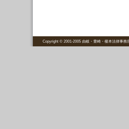
Copyright © 2001-2005 由岐・豊崎・榎本法律事務所 