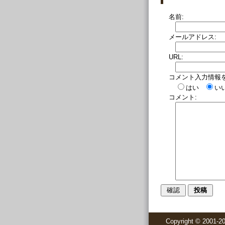
名前:
メールアドレス:
URL:
コメント入力情報
はい
い
コメント:
Copyright © 20