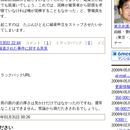
何でも筋違いでしょう。これでは、泥棒が被害者から賠償を求
が寝ていなければ俺が泥棒することもなかった」と、警備員を
です。
を起こすのは、たぶんひとえに破産申立をストップさせたいか
東京弁護
してしまいます。
由岐・豊
（東京・
ナー
月30日 22:44
コメント :
[
1
]
トラックバック :
[
0
]
メニ
報道された事件に対する意見
2008年05
ラックバックURL:
al-mai
2008年05
更新情
2008年05
350,0
社長の面の皮の厚さは見かけだけではなかったのですね。通常
2008年05
んなことはできません。世論から袋だたきされるでしょうし。
90,0
2008年02
6年01月31日 00:26
X300！
2008年02
ださい