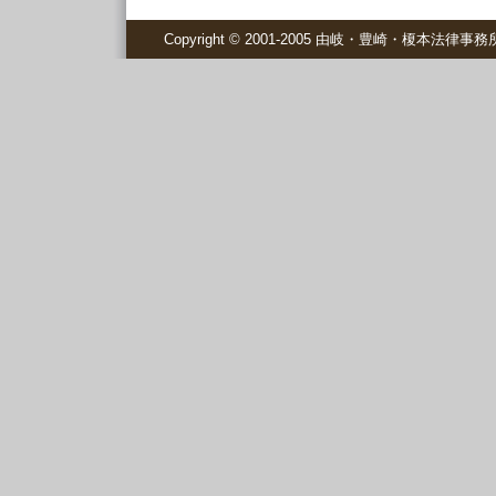
Copyright © 2001-2005 由岐・豊崎・榎本法律事務所 