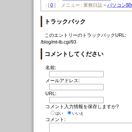
:
[
0
]
メニュー :
業務日誌 >
パソコン関
トラックバック
このエントリーのトラックバックURL:
/blog/mt-tb.cgi/93
コメントしてください
名前:
メールアドレス:
URL:
コメント入力情報を保存しますか?
はい
いいえ
コメント: