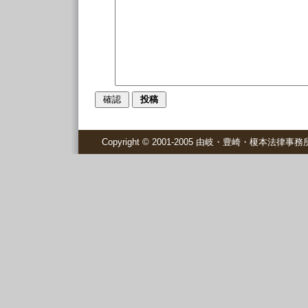
Copyright © 2001-2005 由岐・豊崎・榎本法律事務所 