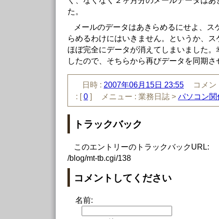
く、なくなく２ヶ月分のメールデータはあ
た。
メールのデータはあきらめるにせよ、ス
らめるわけにはいきません。というか、ス
ほぼ完全にデータが消えてしまいました。
したので、そちらから再びデータを同期さ
日時 :
2007年06月15日 23:55
コメント
:
[
0
]
メニュー :
業務日誌 >
パソコン関
トラックバック
このエントリーのトラックバックURL:
/blog/mt-tb.cgi/138
コメントしてください
名前: