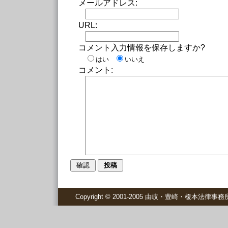
メールアドレス:
URL:
コメント入力情報を保存しますか?
はい
いいえ
コメント:
Copyright © 2001-2005 由岐・豊崎・榎本法律事務所 