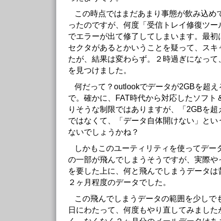
この時点ではまだあまり事態が飲み込め
ったのですが、何度「受信トレイ修復ツー
でエラーが出て修了してしまいます。最初
セクタがあるとかいうことを疑って、スキ
たが、結果は変わらず。２時過ぎになって
を見つけました。
何だって？outlookでデータが2GBを
で。確かに、FAT時代から対応したソフト
りそうな制限ではありますが、「2GBを超
ではなくて、「データ自体開けない」とい
ないでしょうかね？
しかもこのユーティリティを使ってデー
の一部が飛んでしまうそうですが、実際や
を要した上に、何と飛んでしまうデータは
２ヶ月程度のデータでした。
この飛んでしまうデータの範囲を少しで
日にわたって、何度もやり直してみました