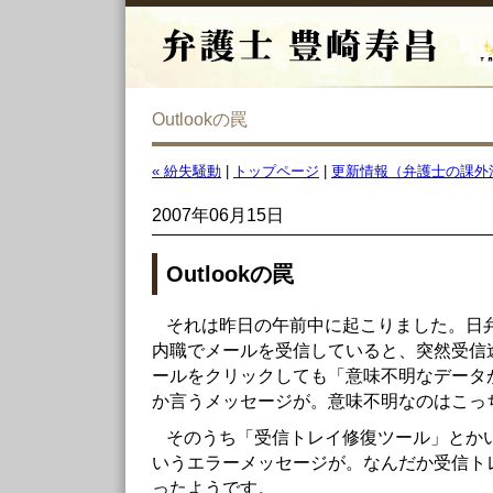
Outlookの罠
« 紛失騒動
|
トップページ
|
更新情報（弁護士の課外活
2007年06月15日
Outlookの罠
それは昨日の午前中に起こりました。日
内職でメールを受信していると、突然受信
ールをクリックしても「意味不明なデータ
か言うメッセージが。意味不明なのはこっ
そのうち「受信トレイ修復ツール」とか
いうエラーメッセージが。なんだか受信ト
ったようです。