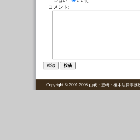
はい
いいえ
コメント:
Copyright © 2001-2005 由岐・豊崎・榎本法律事務所 