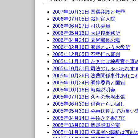
2007年10月31日 国選弁護と無罪
2006年07月05日 裁判官入院
2006年06月27日 司法委員
2006年05月16日 大規模事務所
2006年04月24日 園尾部長の魂
2006年02月16日 家裁というお役所
2005年12月05日 不意打ち審判
2005年11月14日 たまには検察官も
2005年10月31日 司法のしゃべらなす
2005年10月26日 法曹関係事件あれこ
2005年10月24日 調停委員と国籍
2005年10月16日 就職説明会
2005年07月13日 久々の米沢出張
2005年06月30日 併合たらい回し
2005年05月30日
公示
送達までの長い
2005年04月14日 手抜き？書記官
2005年03月02日 簡裁墨田分室
2005年01月13日 犯罪者の隔離は可能