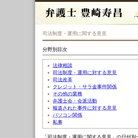
司法制度・運用に関する意見
分野別目次
法律相談
司法制度・運用に対する意見
司法改革
クレジット・サラ金事件関係
その他の業務
弁護士会・会派活動
報道された事件に対する意見
パソコン関係
私事
「司法制度・運用に関する意見」の日付別